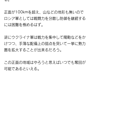
正面が100kmを超え、山などの地形も無いので
ロシア軍としては戦闘力を分散し防御を継続する
には困難を極めるはず。
逆にウクライナ軍は戦力を集中して陽動などをか
けつつ、手薄な配備上の弱点を突いて一挙に勢力
圏を拡大することが出来るだろう。
この正面の地域はやろうと思えばいつでも奪回が
可能であるといえる。