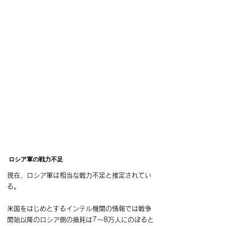
ロシア軍の戦力不足
現在、ロシア軍は相当な戦力不足と推定されてい
る。
米国をはじめとするインテル機関の情報では戦争
開始以降のロシア側の損耗は7～8万人にのぼると