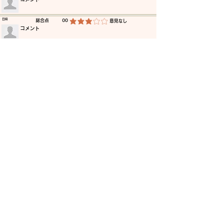
​日時
​総合点
00
​意見なし
平均評価 3 /5
​コメント
​日時
​総合点
00
​意見なし
平均評価 3 /5
​コメント
​日時
​総合点
00
​意見なし
平均評価 3 /5
​コメント
​日時
​総合点
00
​意見なし
平均評価 3 /5
​コメント
​日時
​総合点
00
​意見なし
平均評価 3 /5
​コメント
​日時
​総合点
00
​意見なし
平均評価 3 /5
​コメント
更に読み込む