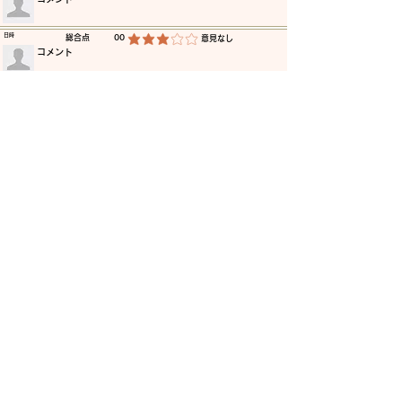
​日時
​総合点
00
​意見なし
平均評価 3 /5
​コメント
​日時
​総合点
00
​意見なし
平均評価 3 /5
​コメント
​日時
​総合点
00
​意見なし
平均評価 3 /5
​コメント
​日時
​総合点
00
​意見なし
平均評価 3 /5
​コメント
​日時
​総合点
00
​意見なし
平均評価 3 /5
​コメント
​日時
​総合点
00
​意見なし
平均評価 3 /5
​コメント
更に読み込む