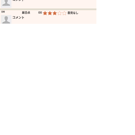
​日時
​総合点
00
​意見なし
平均評価 3 /5
​コメント
​日時
​総合点
00
​意見なし
平均評価 3 /5
​コメント
​日時
​総合点
00
​意見なし
平均評価 3 /5
​コメント
​日時
​総合点
00
​意見なし
平均評価 3 /5
​コメント
​日時
​総合点
00
​意見なし
平均評価 3 /5
​コメント
​日時
​総合点
00
​意見なし
平均評価 3 /5
​コメント
更に読み込む