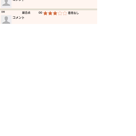
​日時
​総合点
00
​意見なし
平均評価 3 /5
​コメント
​日時
​総合点
00
​意見なし
平均評価 3 /5
​コメント
​日時
​総合点
00
​意見なし
平均評価 3 /5
​コメント
​日時
​総合点
00
​意見なし
平均評価 3 /5
​コメント
​日時
​総合点
00
​意見なし
平均評価 3 /5
​コメント
​日時
​総合点
00
​意見なし
平均評価 3 /5
​コメント
更に読み込む