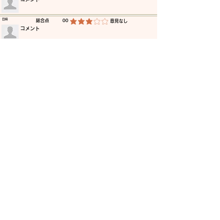
​日時
​総合点
00
​意見なし
平均評価 3 /5
​コメント
​日時
​総合点
00
​意見なし
平均評価 3 /5
​コメント
​日時
​総合点
00
​意見なし
平均評価 3 /5
​コメント
​日時
​総合点
00
​意見なし
平均評価 3 /5
​コメント
​日時
​総合点
00
​意見なし
平均評価 3 /5
​コメント
​日時
​総合点
00
​意見なし
平均評価 3 /5
​コメント
更に読み込む