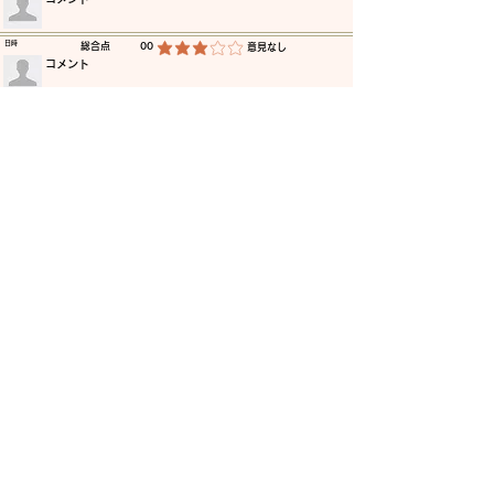
​日時
​総合点
00
​意見なし
平均評価 3 /5
​コメント
​日時
​総合点
00
​意見なし
平均評価 3 /5
​コメント
​日時
​総合点
00
​意見なし
平均評価 3 /5
​コメント
​日時
​総合点
00
​意見なし
平均評価 3 /5
​コメント
​日時
​総合点
00
​意見なし
平均評価 3 /5
​コメント
​日時
​総合点
00
​意見なし
平均評価 3 /5
​コメント
更に読み込む