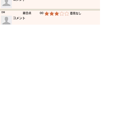
​日時
​総合点
00
​意見なし
平均評価 3 /5
​コメント
​日時
​総合点
00
​意見なし
平均評価 3 /5
​コメント
​日時
​総合点
00
​意見なし
平均評価 3 /5
​コメント
​日時
​総合点
00
​意見なし
平均評価 3 /5
​コメント
​日時
​総合点
00
​意見なし
平均評価 3 /5
​コメント
​日時
​総合点
00
​意見なし
平均評価 3 /5
​コメント
更に読み込む