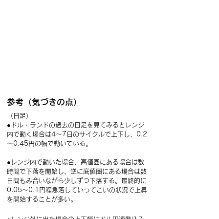
参考（気づきの点）
（日足）
●ドル・ランドの過去の日足を見てみるとレンジ
内で動く場合は4～7日のサイクルで上下し、0.2
～0.45円の幅で動いている。
●レンジ内で動いた場合、高値圏にある場合は数
時間で下落を開始し、逆に底値圏にある場合は数
日間もみ合いながら少しずつ下落する。最終的に
0.05～0.1円程急落していってこいの状況で上昇
を開始することが多い。