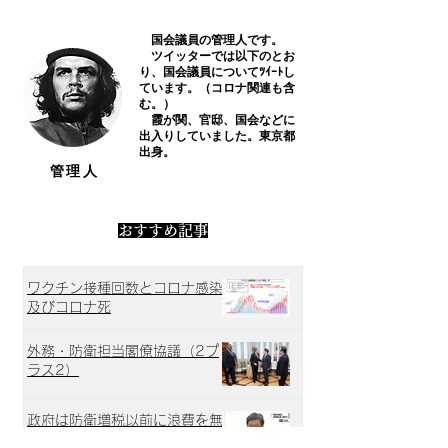
国会議員の管理人です。
​ ツイッターでは以下のとお
り、国会議員についてﾂｲｰﾄし
ています。（コロナ関連も含
む。）
霞が関、官邸、国会などに
出入りしていました。東京都
出身。
​管理人
​おすすめ記事
ワクチン接種回数とコロナ感染
及びコロナ死
外務・防衛担当閣僚協議（2プ
ラス2）
政府は防衛増税以前に浪費を無
くすべき