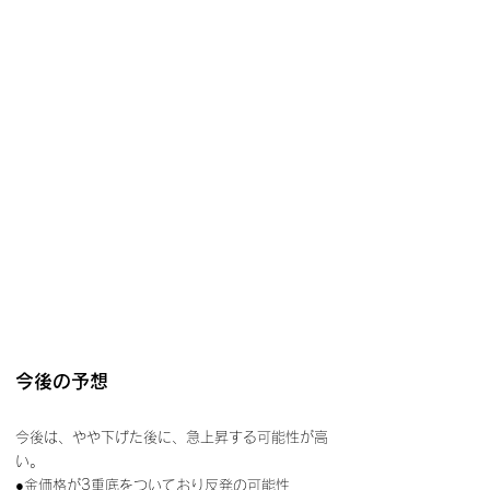
今後の予想
今後は、やや下げた後に、急上昇する可能性が高
い。
●金価格が3重底をついており反発の可能性