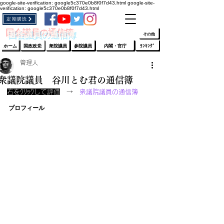
google-site-verification: google5c370e0b8f0f7d43.html
google-site-
verification: google5c370e0b8f0f7d43.html
定期購読
​ﾛｸﾞｲﾝ/登録
👆
​国会議員の通信簿
その他
ホーム
国政政党
衆院議員
参院議員
内閣・官庁
ﾗﾝｷﾝｸﾞ
管理人
衆議院議員 谷川とむ君の通信簿
右をｸﾘｯｸして評価
　→　
衆議院議員の通信簿
プロフィール