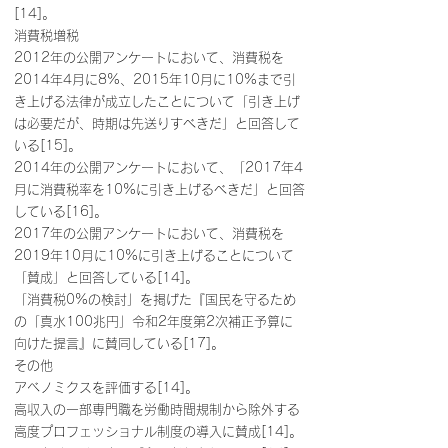
[14]。
消費税増税
2012年の公開アンケートにおいて、消費税を
2014年4月に8%、2015年10月に10%まで引
き上げる法律が成立したことについて「引き上げ
は必要だが、時期は先送りすべきだ」と回答して
いる[15]。
2014年の公開アンケートにおいて、「2017年4
月に消費税率を10%に引き上げるべきだ」と回答
している[16]。
2017年の公開アンケートにおいて、消費税を
2019年10月に10%に引き上げることについて
「賛成」と回答している[14]。
「消費税0%の検討」を掲げた『国民を守るため
の「真水100兆円」令和2年度第2次補正予算に
向けた提言』に賛同している[17]。
その他
アベノミクスを評価する[14]。
高収入の一部専門職を労働時間規制から除外する
高度プロフェッショナル制度の導入に賛成[14]。