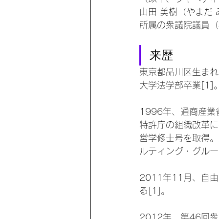
山田 美樹（やまだ 
所属の衆議院議員（
来歴
東京都品川区生まれ
大学法学部卒業[1]
1996年、通商産業
特許庁の組織改革に
営学修士号を取得。
ルティング・グルー
2011年11月、
る[1]。
2012年、第46