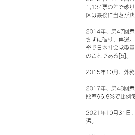
1,134票の差で
区は最後に当落が決ま
2014年、第47
さずに破り、再選。
挙で日本社会党委員
のことである[5]。
2015年10月、外
2017年、第48
敗率96.8%で比例
2021年10月3
選。