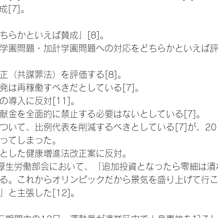
成[7]。
ちらかといえば賛成」[8]。
学園問題・加計学園問題への対応をどちらかといえば評価
正（共謀罪法）を評価する[8]。
発は再稼働すべきだとしている[7]。
導入に反対[11]。
献金を全面的に禁止する必要はないとしている[7]。
ついて、比例代表を削減するべきとしている[7]が、20
ってしまった。
とした健康増進法改正案に反対。
日の厚生労働部会において、「追加投資となったら零細は
る。これからオリンピックだから景気を盛り上げて行
と主張した[12]。