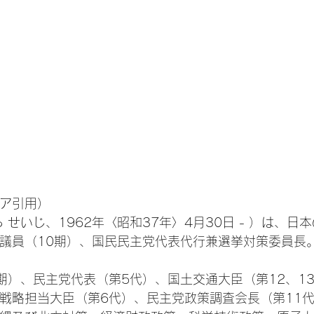
ア引用）
 せいじ、1962年〈昭和37年〉4月30日 - ）は、日
議員（10期）、国民民主党代表代行兼選挙対策委員長
期）、民主党代表（第5代）、国土交通大臣（第12、1
家戦略担当大臣（第6代）、民主党政策調査会長（第11