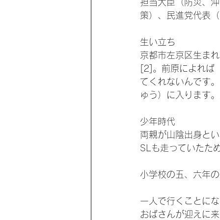
担当大臣（防災、沖
策）、民進党代表（
生い立ち
京都市左京区生まれ
[2]。前原によれ
てくれないんです。
ゅう）に入ります。
少年時代
両親が山陰出身とい
SLも走っていたた
小学校の五、六年の
一人で行くことにな
おばさんが迎えに来