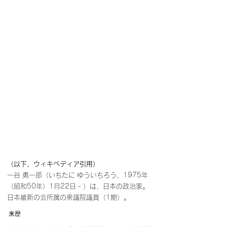
（以下、ウィキペディア引用）
一谷 勇一郎（いちたに ゆういちろう、1975年
（昭和50年）1月22日 - ）は、日本の政治家。
日本維新の会所属の衆議院議員（1期）。
来歴