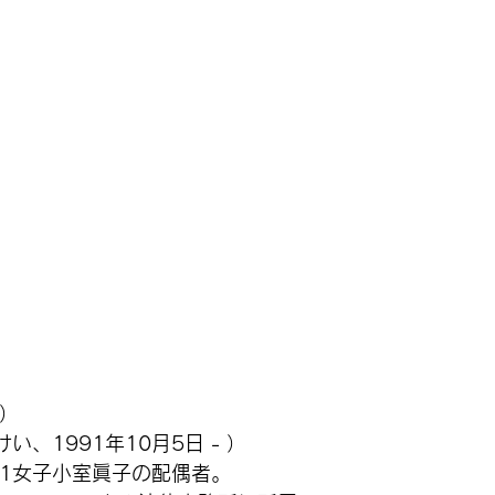
）
い、1991年10月5日 - ）
1女子小室眞子の配偶者。