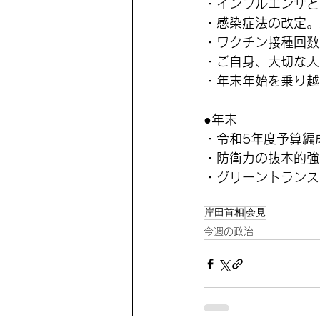
・インフルエンザと
・感染症法の改定。
・ワクチン接種回数
・ご自身、大切な人
・年末年始を乗り越
●年末
・令和5年度予算編
・防衛力の抜本的強
・グリーントランス
岸田首相
会見
今週の政治