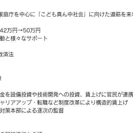
家庭庁を中心に「こども真ん中社会」に向けた道筋を来
42万円→50万円
動と様々なサポート
救済法
算
金を設備投資や技術開発への投資、賃上げに官民が連
ャリアアップ・転職など制度改革により構造的賃上げ
対策本部による逐次の監督