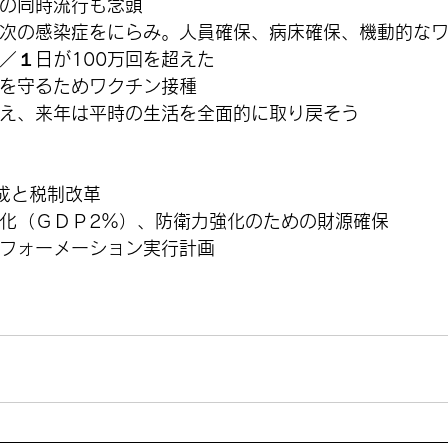
の同時流行も念頭
次の感染症をにらみ。人員確保、病床確保、機動的な
／１日が100万回を超えた
を守るためワクチン接種
え、来年は平時の生活を全面的に取り戻そう
成と税制改革
化（ＧＤＰ2％）、防衛力強化のための財源確保
フォーメーション実行計画