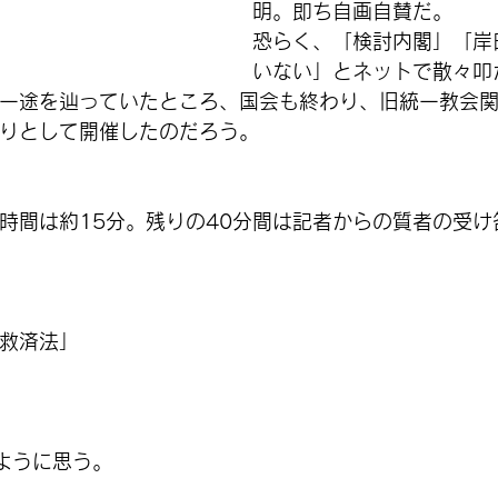
明。即ち自画自賛だ。
恐らく、「検討内閣」「岸
いない」とネットで散々叩
一途を辿っていたところ、国会も終わり、旧統一教会
りとして開催したのだろう。
。
時間は約15分。残りの40分間は記者からの質者の受け
救済法」
ように思う。