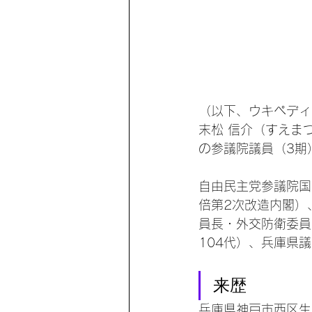
（以下、ウキペディ
末松 信介（すえまつ
の参議院議員（3期
自由民主党参議院国
倍第2次改造内閣）
員長・外交防衛委員
104代）、兵庫県
来歴
兵庫県神戸市西区生