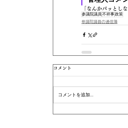
「なんかパッとしな
参議院議員
不祥事
政策
参議院議員の通信簿
コメント
コメントを追加…