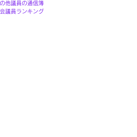
の他議員の通信簿 
会議員ランキング