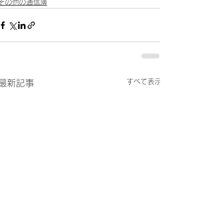
その他の通信簿
すべて表示
最新記事