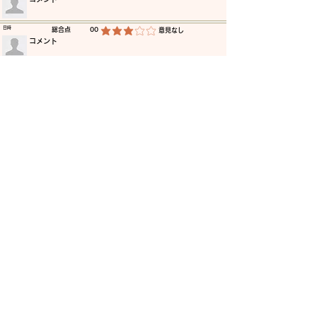
​日時
​総合点
00
​意見なし
平均評価 3 /5
​コメント
​日時
​総合点
00
​意見なし
平均評価 3 /5
​コメント
​日時
​総合点
00
​意見なし
平均評価 3 /5
​コメント
​日時
​総合点
00
​意見なし
平均評価 3 /5
​コメント
​日時
​総合点
00
​意見なし
平均評価 3 /5
​コメント
​日時
​総合点
00
​意見なし
平均評価 3 /5
​コメント
更に読み込む