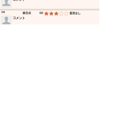
​日時
​総合点
00
​意見なし
平均評価 3 /5
​コメント
​日時
​総合点
00
​意見なし
平均評価 3 /5
​コメント
​日時
​総合点
00
​意見なし
平均評価 3 /5
​コメント
​日時
​総合点
00
​意見なし
平均評価 3 /5
​コメント
​日時
​総合点
00
​意見なし
平均評価 3 /5
​コメント
​日時
​総合点
00
​意見なし
平均評価 3 /5
​コメント
更に読み込む