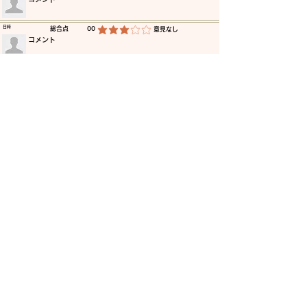
​日時
​総合点
00
​意見なし
平均評価 3 /5
​コメント
​日時
​総合点
00
​意見なし
平均評価 3 /5
​コメント
​日時
​総合点
00
​意見なし
平均評価 3 /5
​コメント
​日時
​総合点
00
​意見なし
平均評価 3 /5
​コメント
​日時
​総合点
00
​意見なし
平均評価 3 /5
​コメント
​日時
​総合点
00
​意見なし
平均評価 3 /5
​コメント
更に読み込む