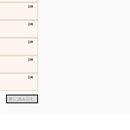
​日時
​日時
​日時
​日時
​日時
更に読み込む