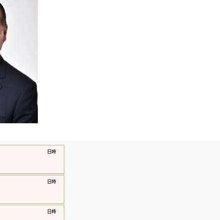
​日時
​日時
​日時