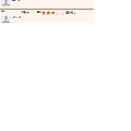
​日時
​総合点
00
​意見なし
平均評価 3 /5
​コメント
​日時
​総合点
00
​意見なし
平均評価 3 /5
​コメント
​日時
​総合点
00
​意見なし
平均評価 3 /5
​コメント
​日時
​総合点
00
​意見なし
平均評価 3 /5
​コメント
​日時
​総合点
00
​意見なし
平均評価 3 /5
​コメント
​日時
​総合点
00
​意見なし
平均評価 3 /5
​コメント
更に読み込む