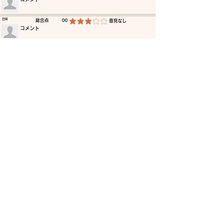
​日時
​総合点
00
​意見なし
平均評価 3 /5
​コメント
​日時
​総合点
00
​意見なし
平均評価 3 /5
​コメント
​日時
​総合点
00
​意見なし
平均評価 3 /5
​コメント
​日時
​総合点
00
​意見なし
平均評価 3 /5
​コメント
​日時
​総合点
00
​意見なし
平均評価 3 /5
​コメント
​日時
​総合点
00
​意見なし
平均評価 3 /5
​コメント
更に読み込む