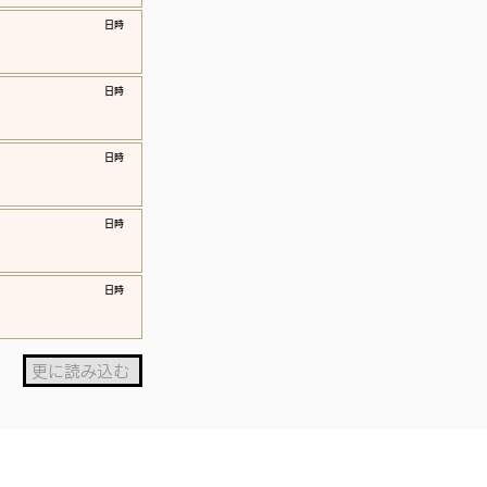
​日時
​日時
​日時
​日時
​日時
更に読み込む