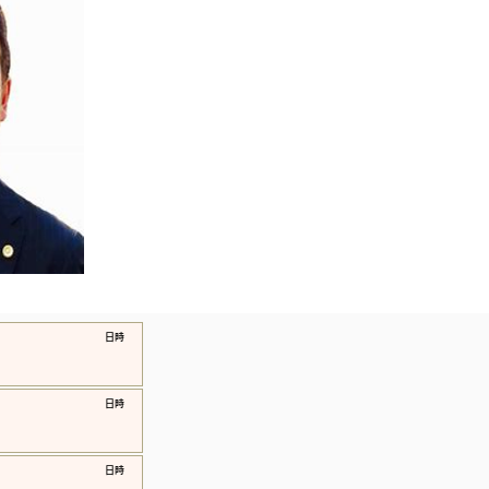
​日時
​日時
​日時