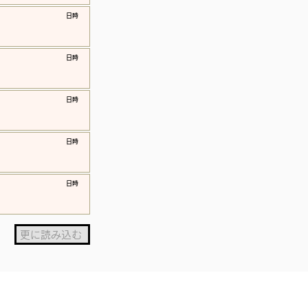
​日時
​日時
​日時
​日時
​日時
更に読み込む