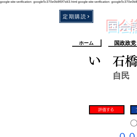
google-site-verification: google5c370e0b8f0f7d43.html
google-site-verification: google5c370e0b
定期購読
​国
国政政党
ホーム
い
石
自民
評価する
​〇
​００