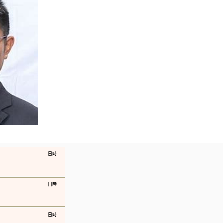
​日時
​日時
​日時