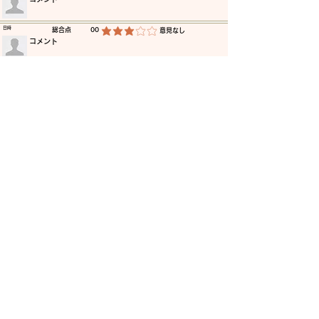
​日時
​総合点
00
​意見なし
平均評価 3 /5
​コメント
​日時
​総合点
00
​意見なし
平均評価 3 /5
​コメント
​日時
​総合点
00
​意見なし
平均評価 3 /5
​コメント
​日時
​総合点
00
​意見なし
平均評価 3 /5
​コメント
​日時
​総合点
00
​意見なし
平均評価 3 /5
​コメント
​日時
​総合点
00
​意見なし
平均評価 3 /5
​コメント
更に読み込む