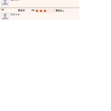
​日時
​総合点
00
​意見なし
平均評価 3 /5
​コメント
​日時
​総合点
00
​意見なし
平均評価 3 /5
​コメント
​日時
​総合点
00
​意見なし
平均評価 3 /5
​コメント
​日時
​総合点
00
​意見なし
平均評価 3 /5
​コメント
​日時
​総合点
00
​意見なし
平均評価 3 /5
​コメント
​日時
​総合点
00
​意見なし
平均評価 3 /5
​コメント
更に読み込む