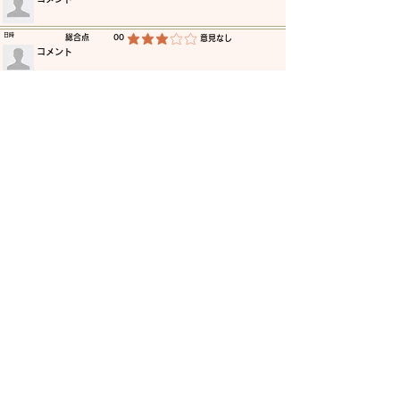
​日時
​総合点
00
​意見なし
平均評価 3 /5
​コメント
​日時
​総合点
00
​意見なし
平均評価 3 /5
​コメント
​日時
​総合点
00
​意見なし
平均評価 3 /5
​コメント
​日時
​総合点
00
​意見なし
平均評価 3 /5
​コメント
​日時
​総合点
00
​意見なし
平均評価 3 /5
​コメント
​日時
​総合点
00
​意見なし
平均評価 3 /5
​コメント
更に読み込む