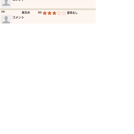
​日時
​総合点
00
​意見なし
平均評価 3 /5
​コメント
​日時
​総合点
00
​意見なし
平均評価 3 /5
​コメント
​日時
​総合点
00
​意見なし
平均評価 3 /5
​コメント
​日時
​総合点
00
​意見なし
平均評価 3 /5
​コメント
​日時
​総合点
00
​意見なし
平均評価 3 /5
​コメント
​日時
​総合点
00
​意見なし
平均評価 3 /5
​コメント
更に読み込む