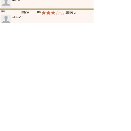
​日時
​総合点
00
​意見なし
平均評価 3 /5
​コメント
​日時
​総合点
00
​意見なし
平均評価 3 /5
​コメント
​日時
​総合点
00
​意見なし
平均評価 3 /5
​コメント
​日時
​総合点
00
​意見なし
平均評価 3 /5
​コメント
​日時
​総合点
00
​意見なし
平均評価 3 /5
​コメント
​日時
​総合点
00
​意見なし
平均評価 3 /5
​コメント
更に読み込む