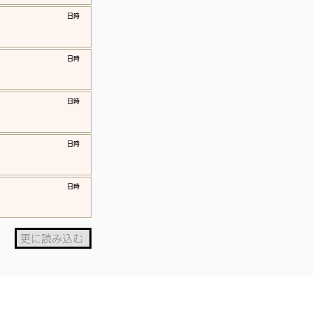
​日時
​日時
​日時
​日時
​日時
更に読み込む