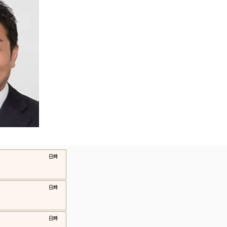
​日時
​日時
​日時