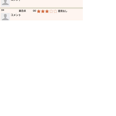
​日時
​総合点
00
​意見なし
平均評価 3 /5
​コメント
​日時
​総合点
00
​意見なし
平均評価 3 /5
​コメント
​日時
​総合点
00
​意見なし
平均評価 3 /5
​コメント
​日時
​総合点
00
​意見なし
平均評価 3 /5
​コメント
​日時
​総合点
00
​意見なし
平均評価 3 /5
​コメント
​日時
​総合点
00
​意見なし
平均評価 3 /5
​コメント
更に読み込む