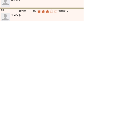
​日時
​総合点
00
​意見なし
平均評価 3 /5
​コメント
​日時
​総合点
00
​意見なし
平均評価 3 /5
​コメント
​日時
​総合点
00
​意見なし
平均評価 3 /5
​コメント
​日時
​総合点
00
​意見なし
平均評価 3 /5
​コメント
​日時
​総合点
00
​意見なし
平均評価 3 /5
​コメント
​日時
​総合点
00
​意見なし
平均評価 3 /5
​コメント
更に読み込む