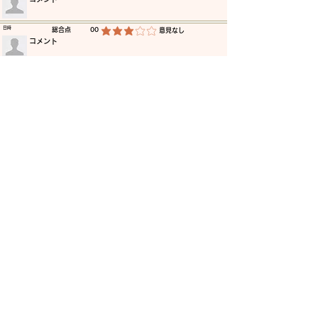
​日時
​総合点
00
​意見なし
平均評価 3 /5
​コメント
​日時
​総合点
00
​意見なし
平均評価 3 /5
​コメント
​日時
​総合点
00
​意見なし
平均評価 3 /5
​コメント
​日時
​総合点
00
​意見なし
平均評価 3 /5
​コメント
​日時
​総合点
00
​意見なし
平均評価 3 /5
​コメント
​日時
​総合点
00
​意見なし
平均評価 3 /5
​コメント
更に読み込む