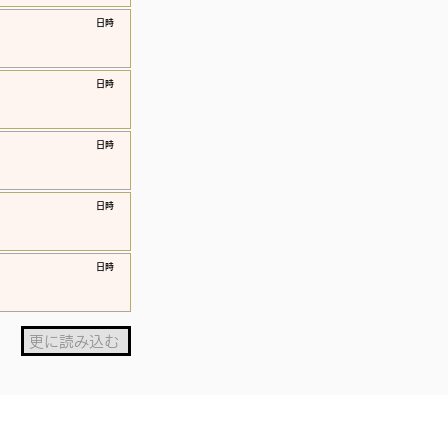
​日時
​日時
​日時
​日時
​日時
更に読み込む