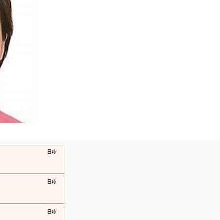
​日時
​日時
​日時