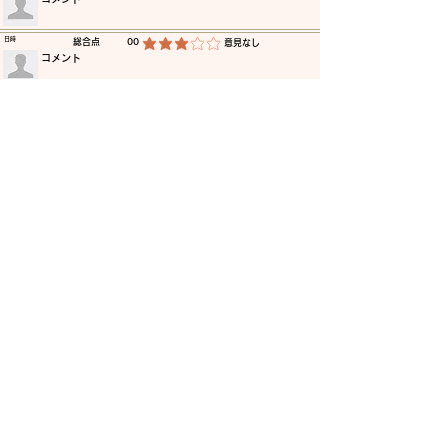
​日時
​総合点
00
​意見なし
平均評価 3 /5
​コメント
​日時
​総合点
00
​意見なし
平均評価 3 /5
​コメント
​日時
​総合点
00
​意見なし
平均評価 3 /5
​コメント
​日時
​総合点
00
​意見なし
平均評価 3 /5
​コメント
​日時
​総合点
00
​意見なし
平均評価 3 /5
​コメント
​日時
​総合点
00
​意見なし
平均評価 3 /5
​コメント
更に読み込む