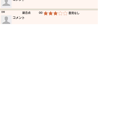
​日時
​総合点
00
​意見なし
平均評価 3 /5
​コメント
​日時
​総合点
00
​意見なし
平均評価 3 /5
​コメント
​日時
​総合点
00
​意見なし
平均評価 3 /5
​コメント
​日時
​総合点
00
​意見なし
平均評価 3 /5
​コメント
​日時
​総合点
00
​意見なし
平均評価 3 /5
​コメント
​日時
​総合点
00
​意見なし
平均評価 3 /5
​コメント
更に読み込む