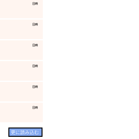
​日時
​日時
​日時
​日時
​日時
​日時
更に読み込む