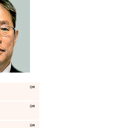
​日時
​日時
​日時