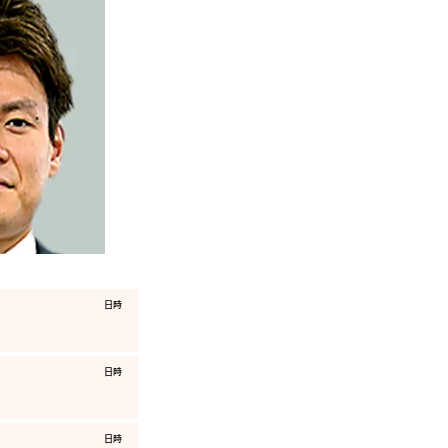
​日時
​日時
​日時