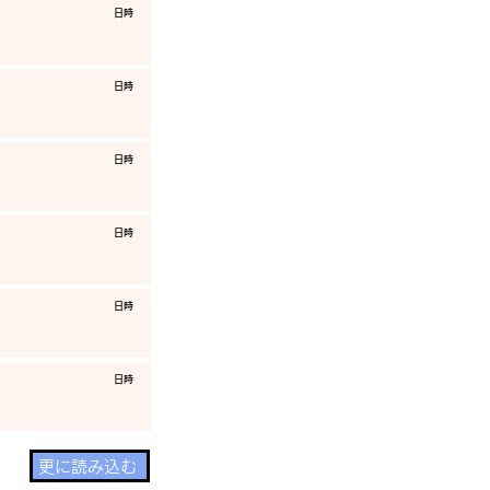
​日時
​日時
​日時
​日時
​日時
​日時
更に読み込む