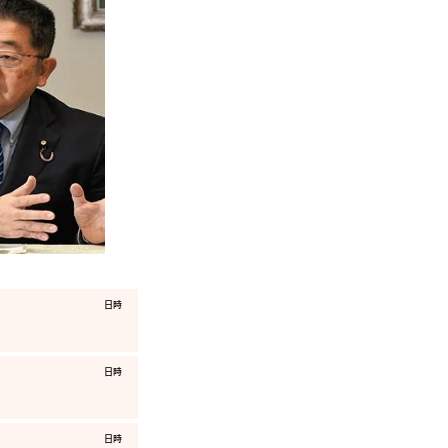
​日時
​日時
​日時