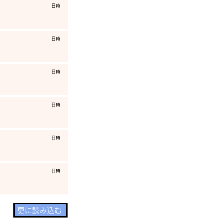
​日時
​日時
​日時
​日時
​日時
​日時
更に読み込む