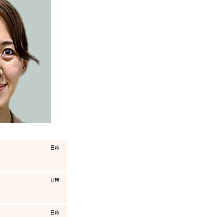
​日時
​日時
​日時