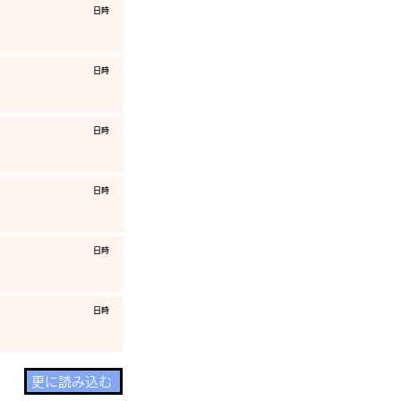
​日時
​日時
​日時
​日時
​日時
​日時
更に読み込む